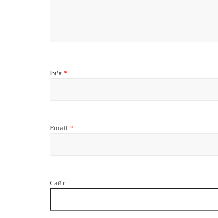
Ім'я
*
Email
*
Сайт