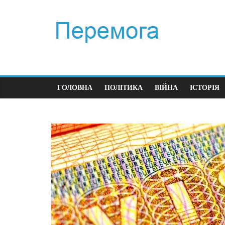
ГОЛОВНА
ПОЛІТИКА
ВІЙНА
ІСТОРІЯ
Пол
Пе
час
23.