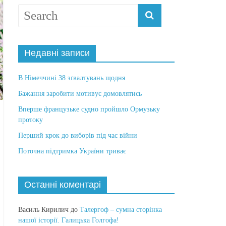
Недавні записи
В Німеччині 38 зґвалтувань щодня
Бажання заробити мотивує домовлятись
Вперше французьке судно пройшло Ормузьку
протоку
Перший крок до виборів під час війни
Поточна підтримка України триває
Останні коментарі
Василь Кирилич
до
Талергоф – сумна сторінка
нашої історії. Галицька Голгофа!