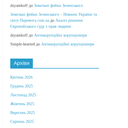
dzyamkoff
до
Земельні фейки Зеленського
Земельні фейки Зеленського – Новини України та
світу Перемога.com.ua
до
Аналіз рішення
Європейського суду з прав людини
dzyamkoff
до
Антикорупційні корупціонери
Simple-hearted
до
Антикорупційні корупціонери
Архіви
Квітень 2026
Грудень 2025
Листопад 2025
Жовтень 2025
Вересень 2025
Серпень 2025