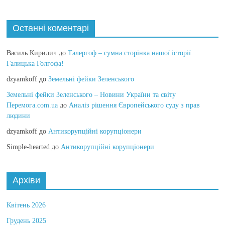
Останні коментарі
Василь Кирилич
до
Талергоф – сумна сторінка нашої історії.
Галицька Голгофа!
dzyamkoff
до
Земельні фейки Зеленського
Земельні фейки Зеленського – Новини України та світу
Перемога.com.ua
до
Аналіз рішення Європейського суду з прав
людини
dzyamkoff
до
Антикорупційні корупціонери
Simple-hearted
до
Антикорупційні корупціонери
Архіви
Квітень 2026
Грудень 2025