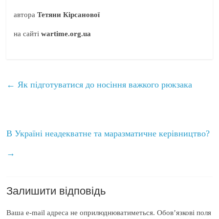
автора
Тетяни Кірсанової
на сайті
wartime.org.ua
←
Як підготуватися до носіння важкого рюкзака
В Україні неадекватне та маразматичне керівництво?
→
Залишити відповідь
Ваша e-mail адреса не оприлюднюватиметься.
Обов’язкові поля