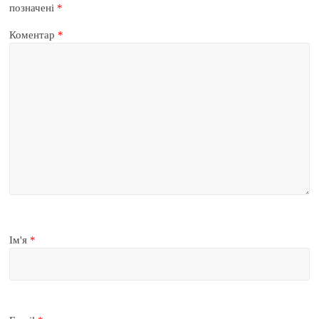
позначені
*
Коментар
*
Ім'я
*