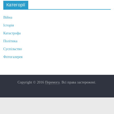
Категорії
Війна
Історія
Катастрофа
Політика
Суспільство
Фотогалерея
Copyright © 2016
Перемога
. Всі права застережені.