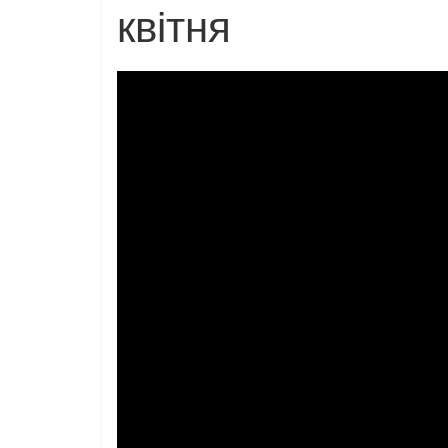
квітня