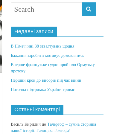
Недавні записи
В Німеччині 38 зґвалтувань щодня
Бажання заробити мотивує домовлятись
Вперше французьке судно пройшло Ормузьку
протоку
Перший крок до виборів під час війни
Поточна підтримка України триває
Останні коментарі
Василь Кирилич
до
Талергоф – сумна сторінка
нашої історії. Галицька Голгофа!