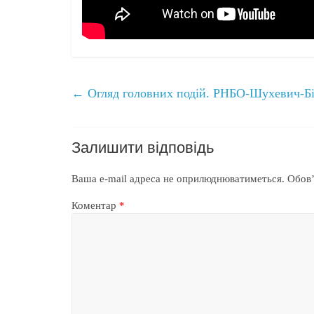
←
Огляд головних подій. РНБО-Шухевич-Бі
Залишити відповідь
Ваша e-mail адреса не оприлюднюватиметься.
Обов’
Коментар
*