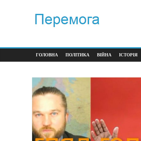
ГОЛОВНА
ПОЛІТИКА
ВІЙНА
ІСТОРІЯ
Політ
Перш
час 
23.12