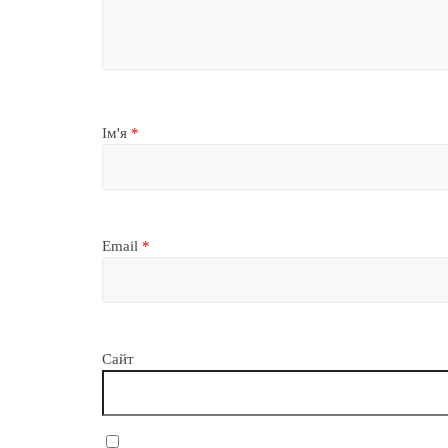
Ім'я
*
Email
*
Сайт