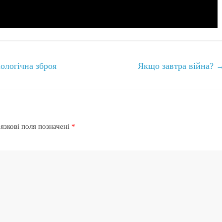
ологічна зброя
Якщо завтра війна?
язкові поля позначені
*