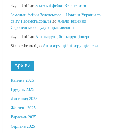
dzyamkoff
до
Земельні фейки Зеленського
Земельні фейки Зеленського – Новини України та
світу Перемога.com.ua
до
Аналіз рішення
Європейського суду з прав людини
dzyamkoff
до
Антикорупційні корупціонери
Simple-hearted
до
Антикорупційні корупціонери
Архіви
Квітень 2026
Грудень 2025
Листопад 2025
Жовтень 2025
Вересень 2025
Серпень 2025