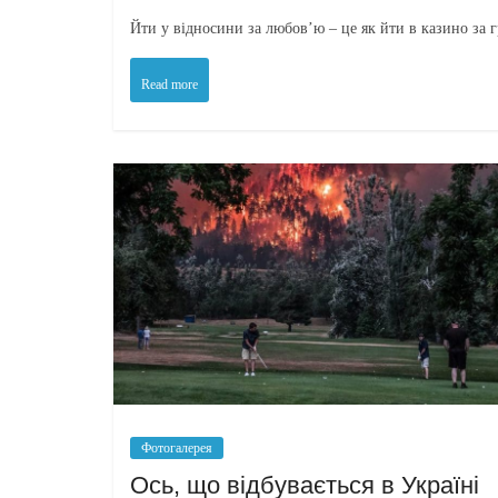
Йти у відносини за любов’ю – це як йти в казино за 
Read more
Фотогалерея
Ось, що відбувається в Україні