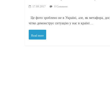
17.09.2017
0 Comment
Це фото зроблено не в Україні, але, як метафора, дос
чітко демонструє ситуацію у нас в країні…
Read more