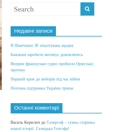
Недавні записи
В Німеччині 38 зґвалтувань щодня
Бажання заробити мотивує домовлятись
Вперше французьке судно пройшло Ормузьку
протоку
Перший крок до виборів під час війни
Поточна підтримка України триває
Останні коментарі
Василь Кирилич
до
Талергоф – сумна сторінка
нашої історії. Галицька Голгофа!