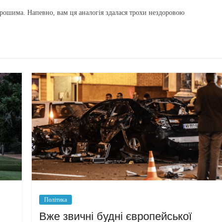
грошима. Напевно, вам ця аналогія здалася трохи нездоровою
Політика
Вже звичні будні європейської