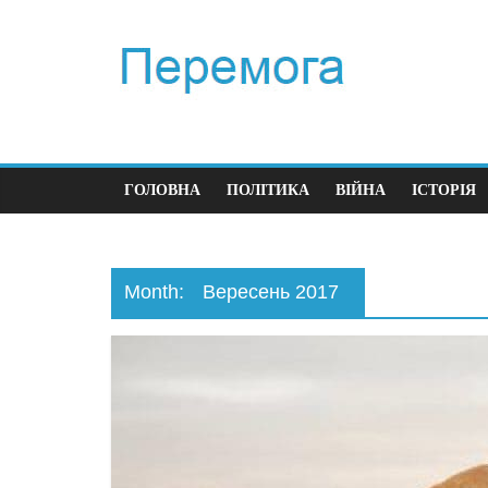
ГОЛОВНА
ПОЛІТИКА
ВІЙНА
ІСТОРІЯ
Month:
Вересень 2017
Полі
Пер
час
23.