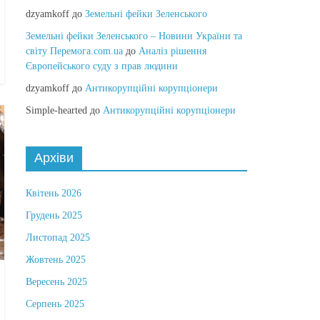
dzyamkoff
до
Земельні фейки Зеленського
Земельні фейки Зеленського – Новини України та
світу Перемога.com.ua
до
Аналіз рішення
Європейського суду з прав людини
dzyamkoff
до
Антикорупційні корупціонери
Simple-hearted
до
Антикорупційні корупціонери
Архіви
Квітень 2026
Грудень 2025
Листопад 2025
Жовтень 2025
Вересень 2025
Серпень 2025